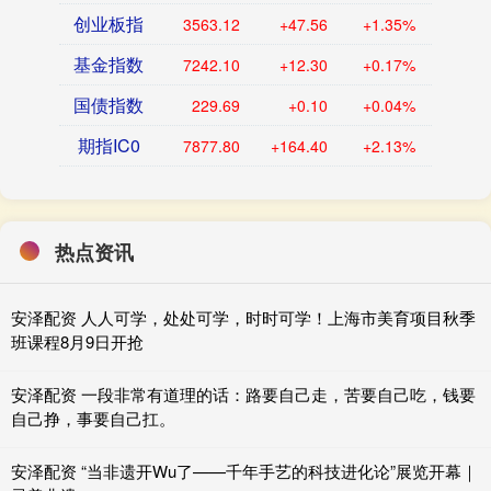
创业板指
3563.12
+47.56
+1.35%
基金指数
7242.10
+12.30
+0.17%
国债指数
229.69
+0.10
+0.04%
期指IC0
7877.80
+164.40
+2.13%
热点资讯
安泽配资 人人可学，处处可学，时时可学！上海市美育项目秋季
班课程8月9日开抢
安泽配资 一段非常有道理的话：路要自己走，苦要自己吃，钱要
自己挣，事要自己扛。
安泽配资 “当非遗开Wu了——千年手艺的科技进化论”展览开幕｜