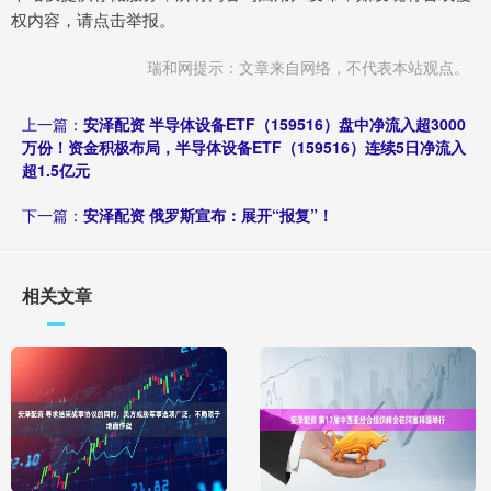
权内容，请点击举报。
瑞和网提示：文章来自网络，不代表本站观点。
上一篇：
安泽配资 半导体设备ETF（159516）盘中净流入超3000
万份！资金积极布局，半导体设备ETF（159516）连续5日净流入
超1.5亿元
下一篇：
安泽配资 俄罗斯宣布：展开“报复”！
相关文章