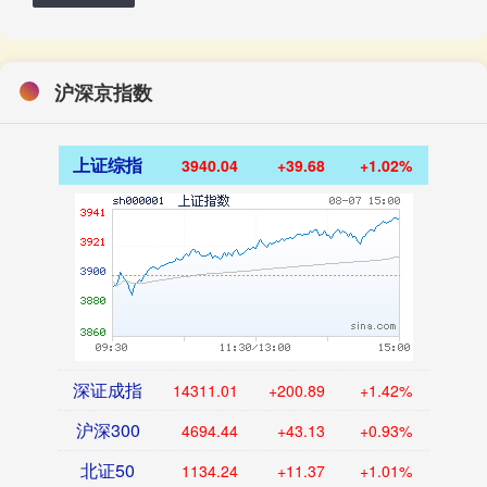
沪深京指数
上证综指
3940.04
+39.68
+1.02%
深证成指
14311.01
+200.89
+1.42%
沪深300
4694.44
+43.13
+0.93%
北证50
1134.24
+11.37
+1.01%