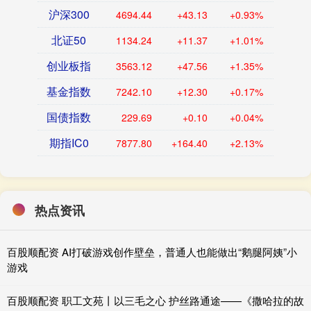
沪深300
4694.44
+43.13
+0.93%
北证50
1134.24
+11.37
+1.01%
创业板指
3563.12
+47.56
+1.35%
基金指数
7242.10
+12.30
+0.17%
国债指数
229.69
+0.10
+0.04%
期指IC0
7877.80
+164.40
+2.13%
热点资讯
百股顺配资 AI打破游戏创作壁垒，普通人也能做出“鹅腿阿姨”小
游戏
百股顺配资 职工文苑丨以三毛之心 护丝路通途——《撒哈拉的故