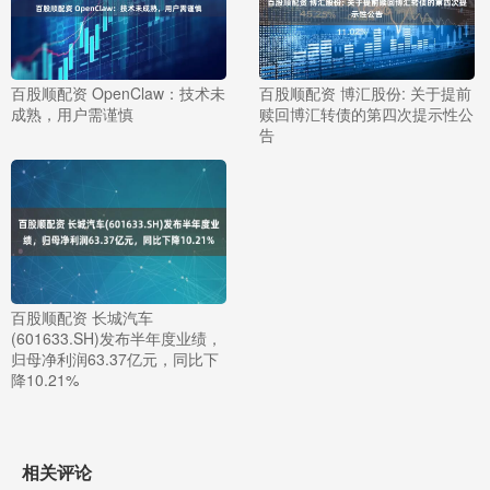
百股顺配资 OpenClaw：技术未
百股顺配资 博汇股份: 关于提前
成熟，用户需谨慎
赎回博汇转债的第四次提示性公
告
百股顺配资 长城汽车
(601633.SH)发布半年度业绩，
归母净利润63.37亿元，同比下
降10.21%
相关评论