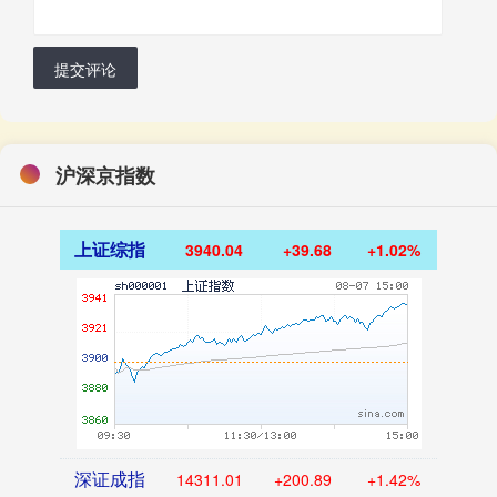
提交评论
沪深京指数
上证综指
3940.04
+39.68
+1.02%
深证成指
14311.01
+200.89
+1.42%