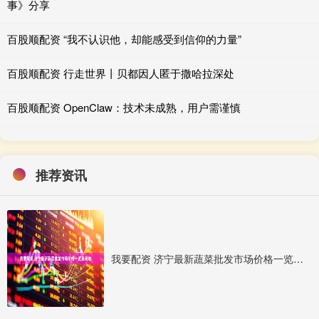
事》分享
百股顺配资 “我不认识他，却能感受到信仰的力量”
百股顺配资 行走世界丨贝都因人匿于撒哈拉深处
百股顺配资 OpenClaw：技术未成熟，用户需谨慎
推荐资讯
我要配资 济宁最新蔬菜批发市场价格一览表来啦