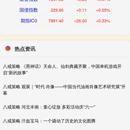
国债指数
229.80
+0.11
+0.05%
期指IC0
7881.40
+26.20
+0.33%
热点资讯
八戒策略 《黑神话》天命人、仙剑典藏齐聚，中国单机游戏开
启“新的故事”
八戒策略 观展｜“时代·肖像——中国当代油画肖像艺术研究展”开
幕
八戒策略 河北丰南：童心绽放 多彩活动庆“六一”
八戒策略 汗血宝马：一个撬动了历史的文化图腾