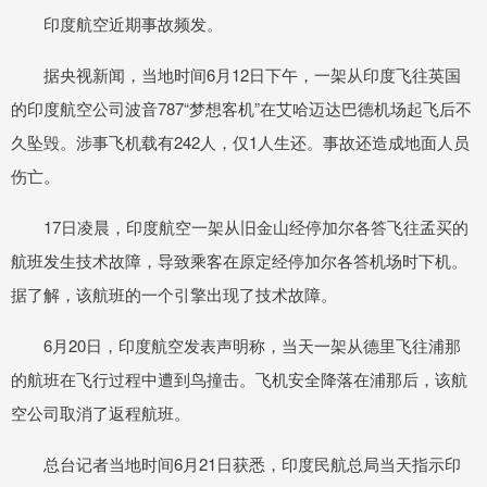
印度航空近期事故频发。
据央视新闻，当地时间6月12日下午，一架从印度飞往英国
的印度航空公司波音787“梦想客机”在艾哈迈达巴德机场起飞后不
久坠毁。涉事飞机载有242人，仅1人生还。事故还造成地面人员
伤亡。
17日凌晨，印度航空一架从旧金山经停加尔各答飞往孟买的
航班发生技术故障，导致乘客在原定经停加尔各答机场时下机。
据了解，该航班的一个引擎出现了技术故障。
6月20日，印度航空发表声明称，当天一架从德里飞往浦那
的航班在飞行过程中遭到鸟撞击。飞机安全降落在浦那后，该航
空公司取消了返程航班。
总台记者当地时间6月21日获悉，印度民航总局当天指示印