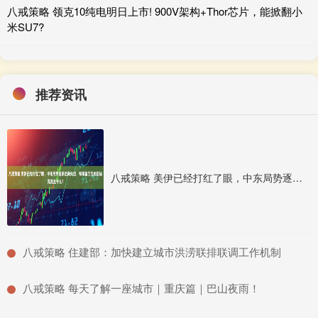
八戒策略 领克10纯电明日上市! 900V架构+Thor芯片，能掀翻小
米SU7?
推荐资讯
八戒策略 美伊已经打红了眼，中东局势逐渐走向失控，特朗普的战略目标究竟是什么？
​八戒策略 住建部：加快建立城市洪涝联排联调工作机制
​八戒策略 每天了解一座城市｜重庆篇｜巴山夜雨！