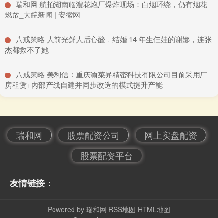
​瑞和网 航拍湖南临澧花炮厂爆炸现场：白烟环绕，仍有烟花
燃放_大皖新闻 | 安徽网
​八戒策略 人前光鲜人后心酸，结婚 14 年生仨娃的谢娜，连张
杰都救不了她
​八戒策略 美利信：重庆渝菜昇精密科技有限公司目前采用厂
房租赁+内部产线自建并同步改造的模式提升产能
瑞和网
股票配资公司
网上实盘配资
股票配资平台
友情链接：
Powered by
瑞和网
RSS地图
HTML地图