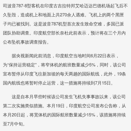
司波音787-8型客机在印度古吉拉特邦艾哈迈达巴德机场起飞后不
久坠毁，造成机上和地面上共270余人遇难。飞机上的两个黑匣
子均已被找到。这是波音787机型首次发生致命空难，多国已派
团队协助调查。印度航空部长奈杜此前表示，预计将在三个月内
公布坠机事故调查报告。
据央视新闻此前消息，印度航空当地时间6月22日表示，
为“保持运营稳定”，将窄体机的航班数量减少5%，同时，该公司
宣布暂停从印度飞往新加坡的每天两趟的国际航线，此外，19条
国内航线也将暂时停止运营，这一措施将持续到7月15日。
这是自本月早些时候该公司发生飞机失事事故以来，该公司
第二次实施类似措施。本月19日，印度航空公司发布公告称，从
本月20日起，将宽体机的国际航班数量减少15%，该措施将持续
至7月中旬。