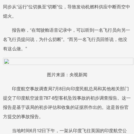
同步从“运行”位切换至“切断”位，导致发动机燃料供应中断而空中
熄火。
报告称，“在驾驶舱语音记录中，可以听到一名飞行员向另一
名飞行员提问说，为什么切断”。“而另一名飞行员回答说，他没
有这么做。”
图片来源：央视新闻
印度航空事故调查局7月8日向印度民航总局和其他相关部门
提交了印度航空波音787-8型客机坠毁事故的初步调查报告。这一
报告是基于该局的初步评估和收集的证据所作出的。这是首份官
方提交的事故报告。
当地时间6月12日下午，一架从印度飞往英国的印度航空公