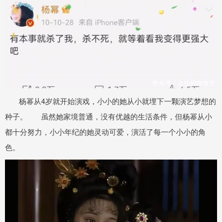
杨幂从4岁就开始演戏，小小的她从小就埋下一颗演艺梦想的
种子。 虽然她家境普通，没有优越的生活条件，但杨幂从小
都十分努力，小小年纪的她灵动可爱，演活了每一个小小的角
色。