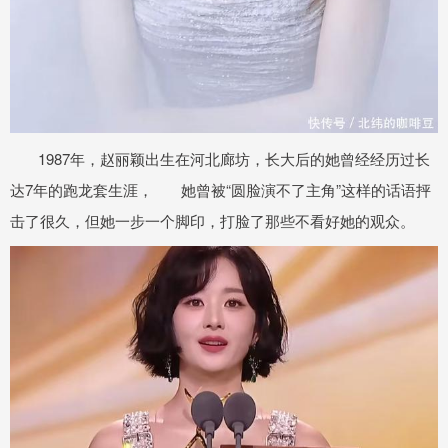
1987年，赵丽颖出生在河北廊坊，长大后的她曾经经历过长
达7年的跑龙套生涯， 她曾被“圆脸演不了主角”这样的话语抨
击了很久，但她一步一个脚印，打脸了那些不看好她的观众。