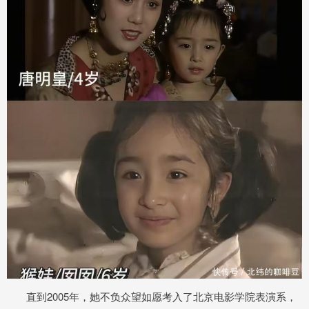
直到2005年，她不负众望如愿考入了北京电影学院表演系，