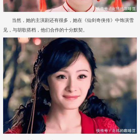
当然，她的主演剧还有很多，她在《仙剑奇侠传》中饰演雪
见，与胡歌搭档，他们合作的十分默契。