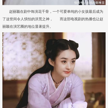
赵丽颖在剧中饰演花千骨，一个可爱单纯的小女孩最后成为
了这世间令人惧怕的洪荒之神， 而这部电视剧的热播也让赵
丽颖在演艺圈的地位显著提升。