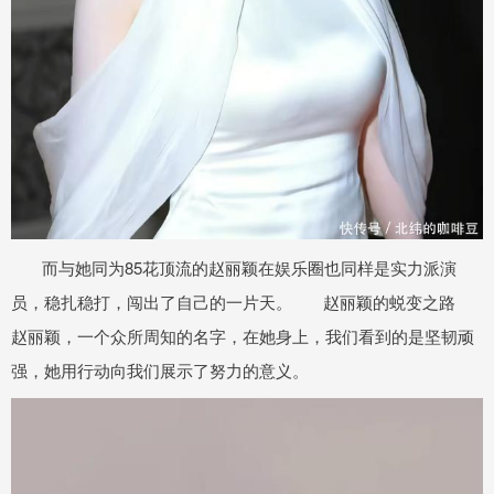
而与她同为85花顶流的赵丽颖在娱乐圈也同样是实力派演
员，稳扎稳打，闯出了自己的一片天。 赵丽颖的蜕变之路
赵丽颖，一个众所周知的名字，在她身上，我们看到的是坚韧顽
强，她用行动向我们展示了努力的意义。