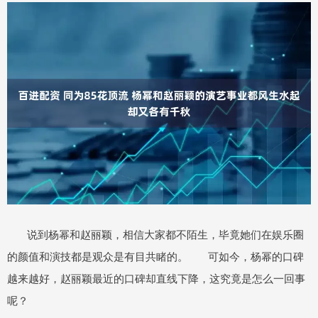
说到杨幂和赵丽颖，相信大家都不陌生，毕竟她们在娱乐圈
的颜值和演技都是观众是有目共睹的。 可如今，杨幂的口碑
越来越好，赵丽颖最近的口碑却直线下降，这究竟是怎么一回事
呢？