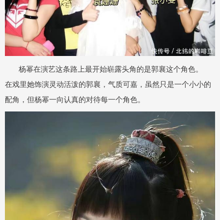
杨幂在演艺这条路上最开始崭露头角的是郭襄这个角色。
在戏里她饰演灵动活泼的郭襄，气质可嘉，虽然只是一个小小的
配角，但杨幂一向认真的对待每一个角色。