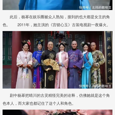
此后，杨幂在娱乐圈被众人熟知，接到的也大都是女主的角
色。 2011年，她主演的《宫锁心玉》古装电视剧一夜爆火。
剧中杨幂把晴川的古灵精怪完美的诠释，仿佛她就是这个角
色本人，而大家也都记住了这个人和角色。