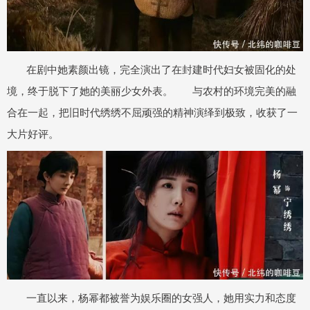
在剧中她素颜出镜，完全演出了在封建时代妇女被固化的处
境，终于脱下了她的美丽少女外表。 与农村的环境完美的融
合在一起，把旧时代绣绣不屈顽强的精神演绎到极致，收获了一
大片好评。
一直以来，杨幂都被誉为娱乐圈的女强人，她用实力和态度