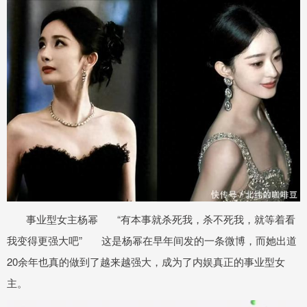
事业型女主杨幂 “有本事就杀死我，杀不死我，就等着看
我变得更强大吧” 这是杨幂在早年间发的一条微博，而她出道
20余年也真的做到了越来越强大，成为了内娱真正的事业型女
主。