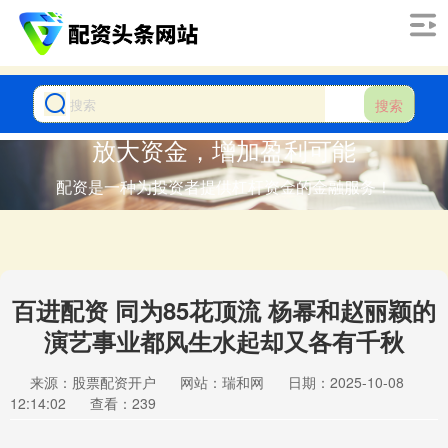
搜索
放大资金，增加盈利可能
配资是一种为投资者提供杠杆资金的金融服务！
百进配资 同为85花顶流 杨幂和赵丽颖的
演艺事业都风生水起却又各有千秋
来源：股票配资开户
网站：瑞和网
日期：2025-10-08
12:14:02
查看：239