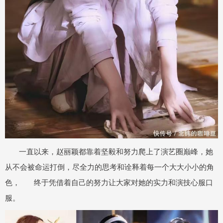
一直以来，赵丽颖都靠着坚毅和努力爬上了演艺圈巅峰，她
从不会被命运打倒，尽全力的思考和诠释着每一个大大小小的角
色， 终于凭借着自己的努力让大家对她的实力和演技心服口
服。