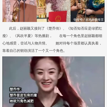
此后，赵丽颖又接到了《楚乔传》、《知否知否应是绿肥红
瘦》、《风吹半夏》等热播剧， 在每一个角色里赵丽颖都细
心地感受，尝试与人物共情。 她对待每个场景都认真执着，
靠着自己的韧劲演活了一个又一个角色。