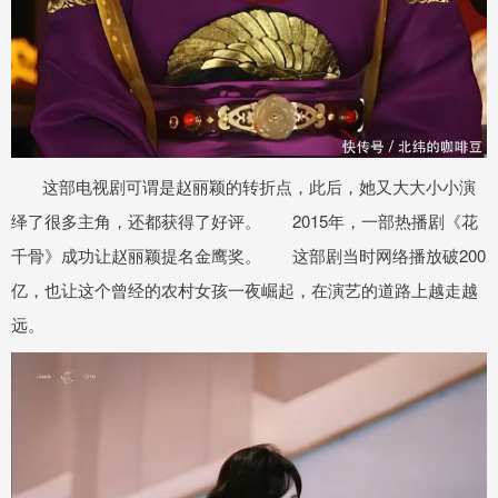
这部电视剧可谓是赵丽颖的转折点，此后，她又大大小小演
绎了很多主角，还都获得了好评。 2015年，一部热播剧《花
千骨》成功让赵丽颖提名金鹰奖。 这部剧当时网络播放破200
亿，也让这个曾经的农村女孩一夜崛起，在演艺的道路上越走越
远。