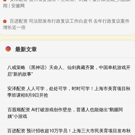
闻 | 安徽网
​百进配资 司法部发布行政复议工作白皮书 去年行政复议案件
增长近一倍
最新文章
八戒策略 《黑神话》天命人、仙剑典藏齐聚，中国单机游戏开
启“新的故事”
安泽配资 人人可学，处处可学，时时可学！上海市美育项目秋
季班课程8月9日开抢
百股顺配资 AI打破游戏创作壁垒，普通人也能做出“鹅腿阿
姨”小游戏
百进配资 预计招收超10万学员！上海三大市民美育项目发布秋