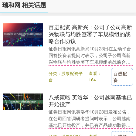
瑞和网 相关话题
百进配资 高新兴：公司子公司高新
兴物联与均胜签署了车规模组的战
略合作协议
证券日报网讯高新兴10月23日在互动平台
回答投资者提问时表示，公司子公司高新
兴物联与均胜签署了车规模组的战略合作
协议。....
分类：股票配资平
查看：
百进配
台
164
资
八戒策略 英洛华：公司越南基地已
开始投产
证券日报网讯英洛华10月23日发布公告，
在公司回答调研者提问时表示，公司越南
基地已开始投产，并已有产品成功取得原
产地证明。....